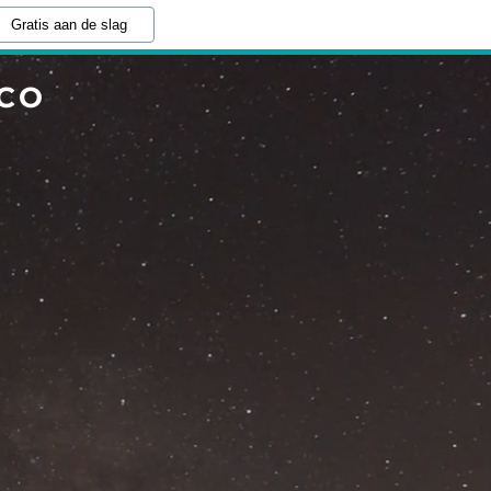
Gratis aan de slag
CO