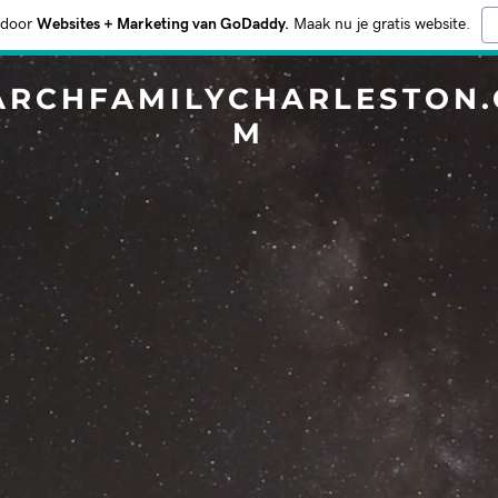
 door
Websites + Marketing van GoDaddy.
Maak nu je gratis website.
ARCHFAMILYCHARLESTON.
M