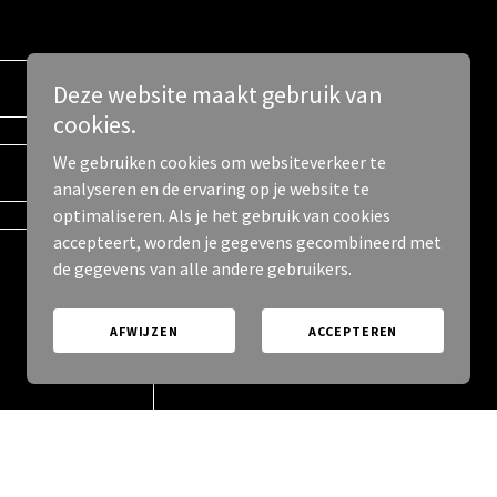
Deze website maakt gebruik van
cookies.
We gebruiken cookies om websiteverkeer te
analyseren en de ervaring op je website te
optimaliseren. Als je het gebruik van cookies
accepteert, worden je gegevens gecombineerd met
de gegevens van alle andere gebruikers.
AFWIJZEN
ACCEPTEREN